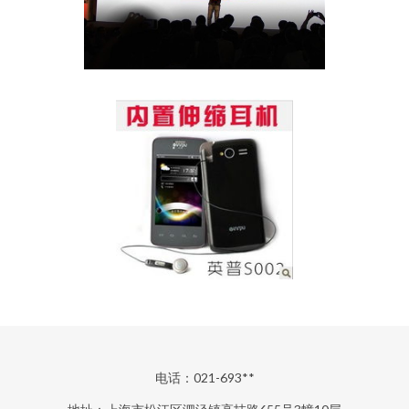
电话：021-693**